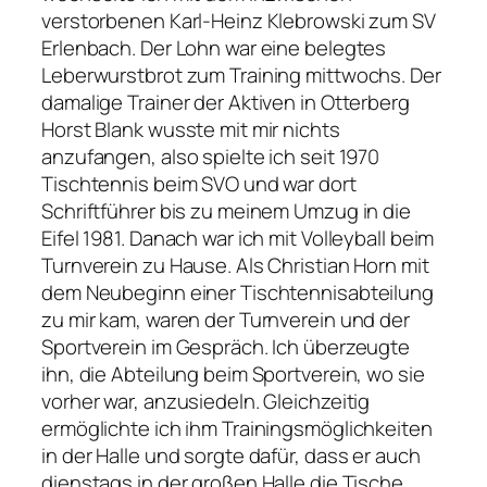
verstorbenen Karl-Heinz Klebrowski zum SV
Erlenbach. Der Lohn war eine belegtes
Leberwurstbrot zum Training mittwochs. Der
damalige Trainer der Aktiven in Otterberg
Horst Blank wusste mit mir nichts
anzufangen, also spielte ich seit 1970
Tischtennis beim SVO und war dort
Schriftführer bis zu meinem Umzug in die
Eifel 1981. Danach war ich mit Volleyball beim
Turnverein zu Hause. Als Christian Horn mit
dem Neubeginn einer Tischtennisabteilung
zu mir kam, waren der Turnverein und der
Sportverein im Gespräch. Ich überzeugte
ihn, die Abteilung beim Sportverein, wo sie
vorher war, anzusiedeln. Gleichzeitig
ermöglichte ich ihm Trainingsmöglichkeiten
in der Halle und sorgte dafür, dass er auch
dienstags in der großen Halle die Tische