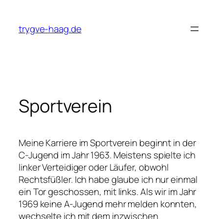
Zum
Inhalt
trygve-haag.de
springen
Sportverein
Meine Karriere im Sportverein beginnt in der
C-Jugend im Jahr 1963. Meistens spielte ich
linker Verteidiger oder Läufer, obwohl
Rechtsfüßler. Ich habe glaube ich nur einmal
ein Tor geschossen, mit links. Als wir im Jahr
1969 keine A-Jugend mehr melden konnten,
wechselte ich mit dem inzwischen